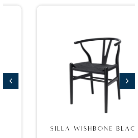
Sillas
SILLA WISHBONE
BLACK
SILLA WISHBONE BLACK