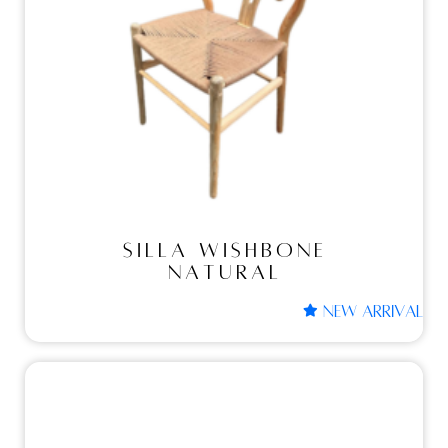
SILLA WISHBONE
NATURAL
SILLA WISHBONE
NATURAL
NEW ARRIVAL
Sillas