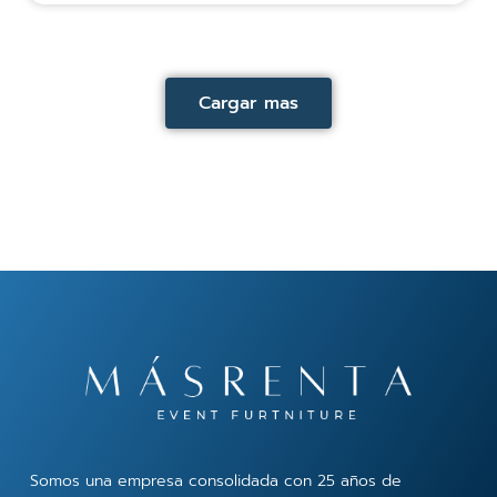
Cargar mas
Somos una empresa consolidada con 25 años de