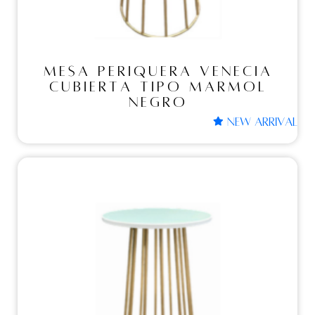
MESA PERIQUERA VENECIA
CUBIERTA TIPO MARMOL
NEGRO
NEW ARRIVAL
Mesas periqueras
MESA PERIQUERA