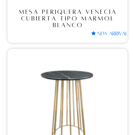
MESA PERIQUERA VENECIA
CUBIERTA TIPO MARMOL
BLANCO
NEW ARRIVAL
Mesas periqueras
MESA PERIQUERA
VENECIA CUBIERTA
TIPO MARMOL NEGRO