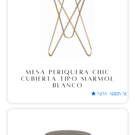
MESA PERIQUERA CHIC
CUBIERTA TIPO
MARMOL BLANCO
MESA PERIQUERA CHIC
CUBIERTA TIPO MARMOL
BLANCO
NEW ARRIVAL
Mesas periqueras