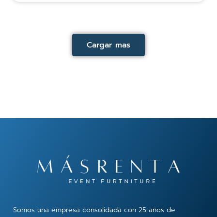
Cargar mas
Somos una empresa consolidada con 25 años de