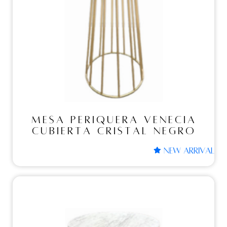
MESA PERIQUERA
VENECIA CUBIERTA
CRISTAL NEGRO
MESA PERIQUERA VENECIA
CUBIERTA CRISTAL NEGRO
NEW ARRIVAL
Mesas periqueras