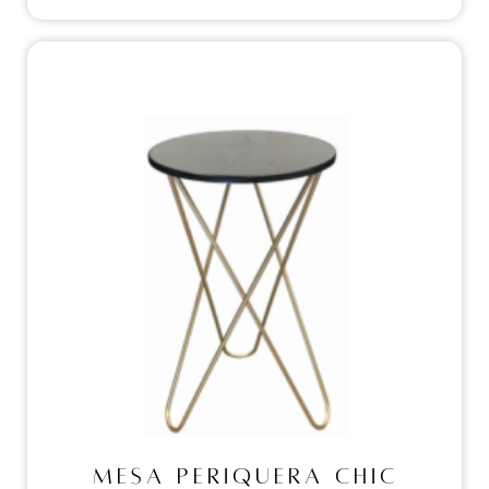
Mesas periqueras
MESA PERIQUERA CHIC
CUBIERTA CRISTAL
NEGRO
MESA PERIQUERA CHIC