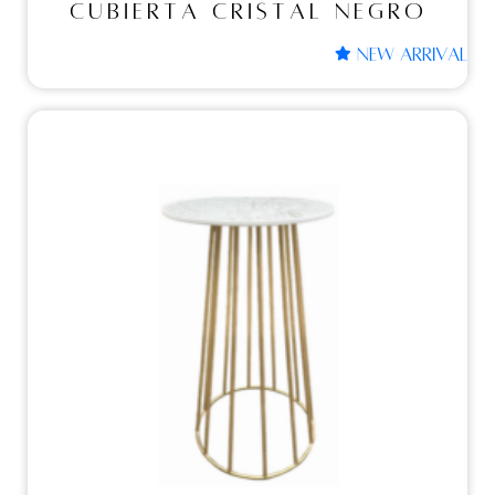
CUBIERTA CRISTAL NEGRO
NEW ARRIVAL
Mesas periqueras
MESA PERIQUERA
VENECIA CUBIERTA
TIPO MARMOL
BLANCO