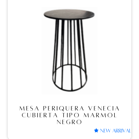
Mesas periqueras
MESA PERIQUERA
VENECIA CUBIERTA
TIPO MARMOL NEGRO
MESA PERIQUERA VENECIA
CUBIERTA TIPO MARMOL
NEGRO
NEW ARRIVAL