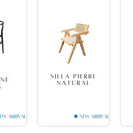
LA
SILLA
RE
PIERRE
RAL
BLACK
IERRE
SILLA PIERRE
RAL
BLACK
NEW ARRIVAL
NEW ARRIVAL