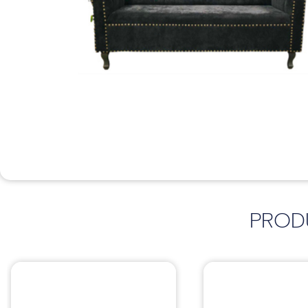
PROD
Sillas
Sillas