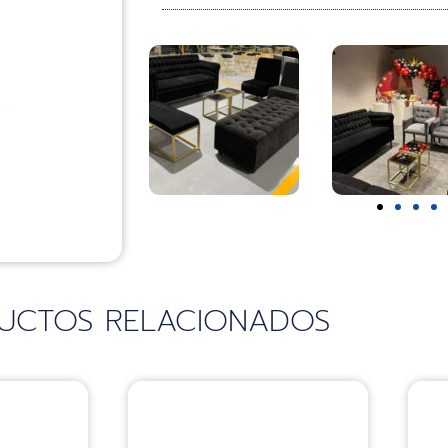
UCTOS RELACIONADOS
Sillas
S