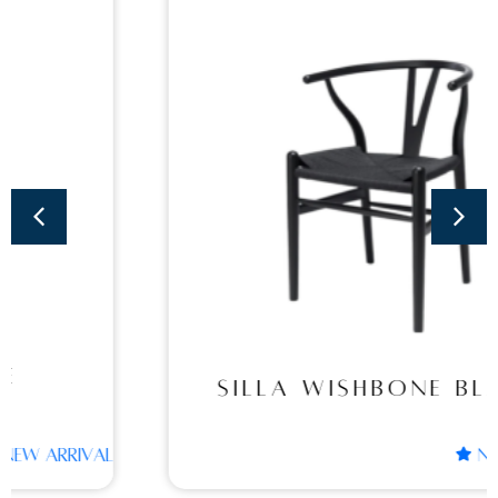
Sillas
SILLA WISHBONE
BLACK
SILLA WISHBONE BLACK
NEW ARRIVAL