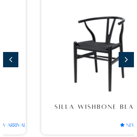
Sillas
SILLA WISHBONE
BLACK
SILLA WISHBONE BLACK
NEW ARRIVAL