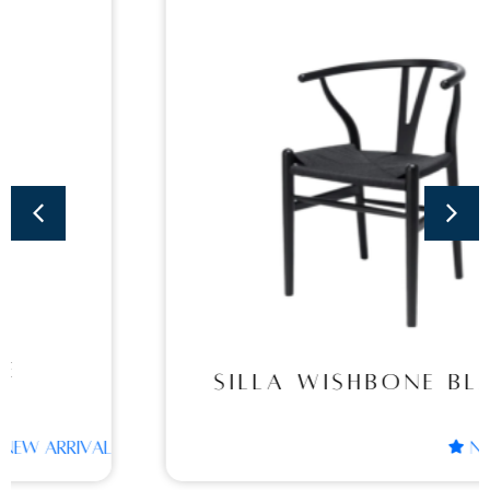
Sillas
SILLA WISHBONE
BLACK
SILLA WISHBONE BLACK
NEW ARRIVAL