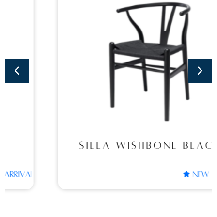
SILLA WISHBONE
BLACK
SILLA WISHBONE BLACK
NEW ARRIVAL