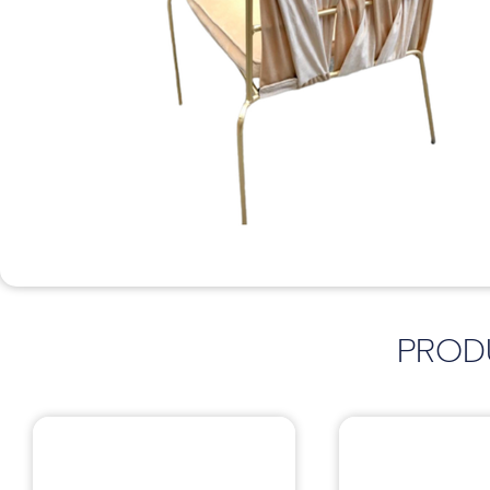
PROD
Sillas
Sillas