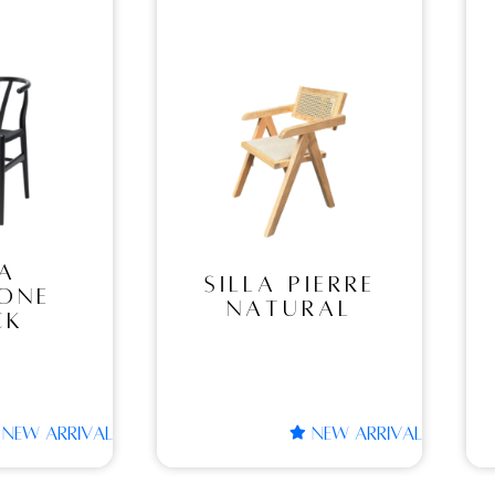
A
SILLA
RE
PIERRE
RAL
BLACK
IERRE
SILLA PIERRE
RAL
BLACK
NEW ARRIVAL
NEW ARRIVAL