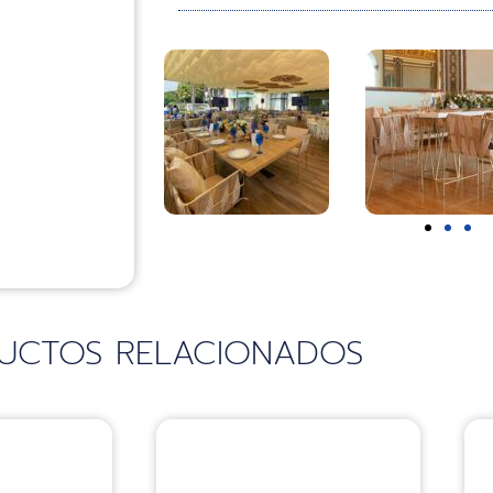
UCTOS RELACIONADOS
Sillas
S