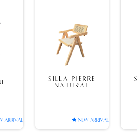
A
SILLA
RE
PIERRE
RAL
BLACK
IERRE
SILLA PIERRE
RAL
BLACK
NEW ARRIVAL
NEW ARRIVAL