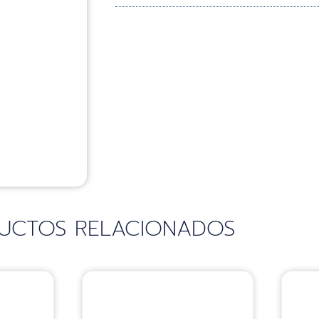
UCTOS RELACIONADOS
Sillas
S