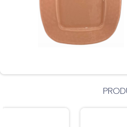
PROD
Sillas
Sillas