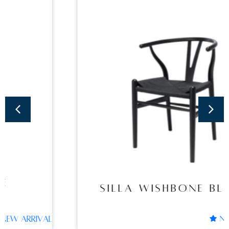
Sillas
SILLA WISHBONE
BLACK
SILLA WISHBONE BLACK
NEW ARRIVAL