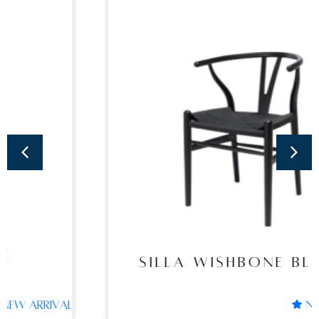
Sillas
SILLA WISHBONE
BLACK
SILLA WISHBONE BLACK
NEW ARRIVAL