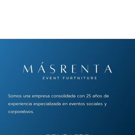
Somos una empresa consolidada con 25 años de
experiencia especializada en eventos sociales y
corporativos.