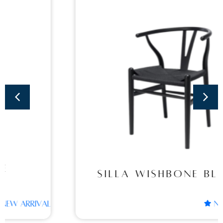
Sillas
SILLA WISHBONE
BLACK
SILLA WISHBONE BLACK
NEW ARRIVAL