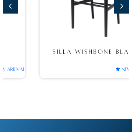
SILLA WISHBONE
BLACK
SILLA WISHBONE BLACK
NEW ARRIVAL