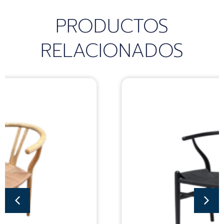
PRODUCTOS
RELACIONADOS
Sillas
SILLA WISHBONE
BLACK