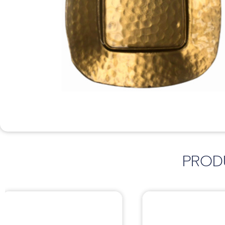
PROD
Sillas
Sillas