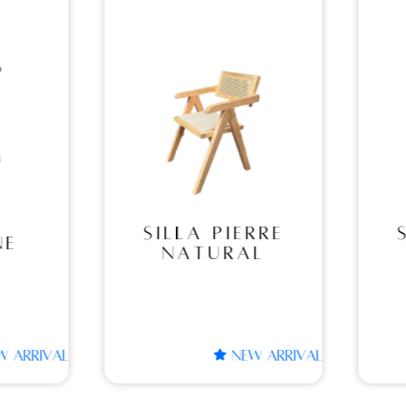
A
SILLA
RE
PIERRE
RAL
BLACK
IERRE
SILLA PIERRE
RAL
BLACK
NEW ARRIVAL
NEW ARRIVAL