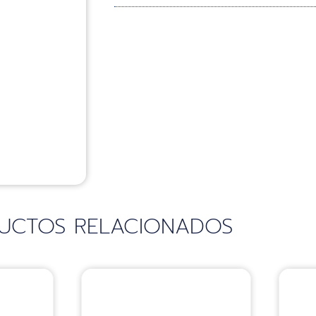
UCTOS RELACIONADOS
Sillas
S