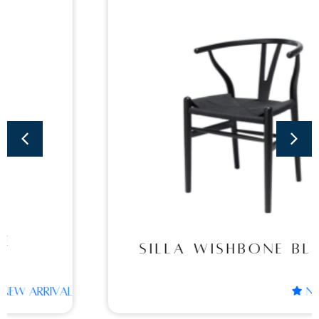
Sillas
SILLA WISHBONE
BLACK
SILLA WISHBONE BLACK
NEW ARRIVAL