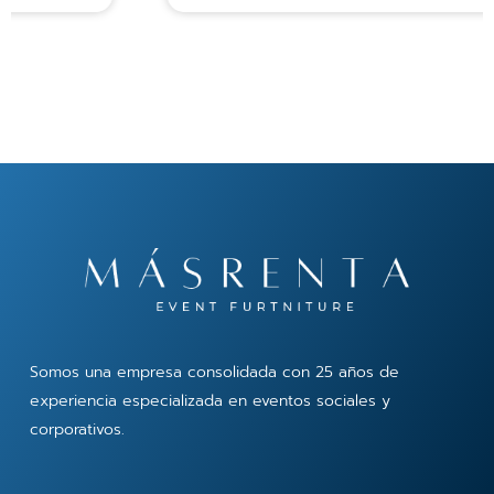
Somos una empresa consolidada con 25 años de
experiencia especializada en eventos sociales y
corporativos.