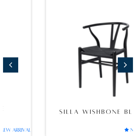
Sillas
SILLA WISHBONE
BLACK
SILLA WISHBONE BLACK
NEW ARRIVAL