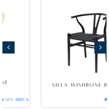
Sillas
SILLA WISHBONE
BLACK
SILLA WISHBONE BLACK
NEW ARRIVAL