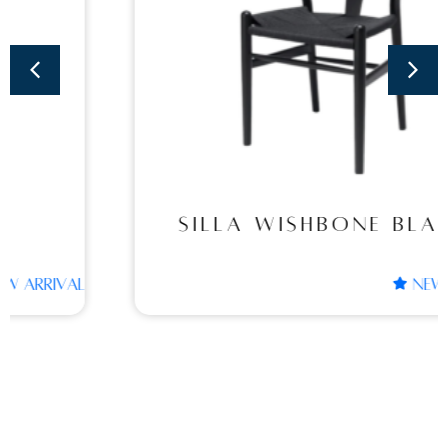
SILLA WISHBONE
BLACK
SILLA WISHBONE BLACK
NEW ARRIVAL