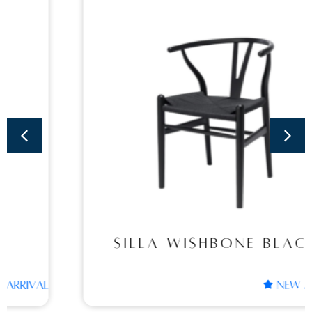
Sillas
SILLA WISHBONE
BLACK
SILLA WISHBONE BLACK
NEW ARRIVAL