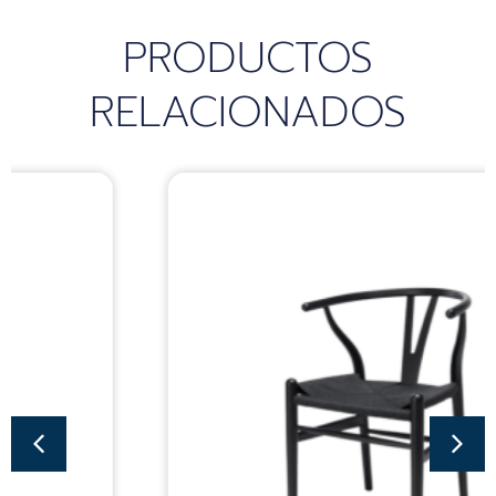
PRODUCTOS
RELACIONADOS
Sillas
SILLA WISHBONE
BLACK