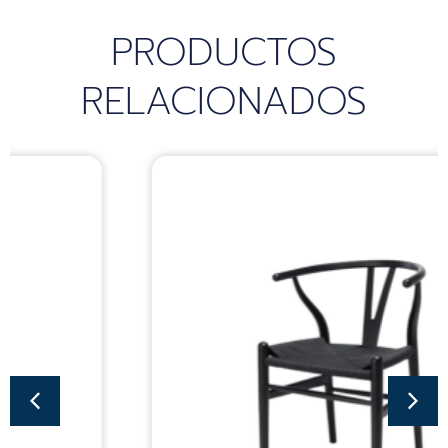
PRODUCTOS
RELACIONADOS
Sillas
SILLA WISHBONE
BLACK