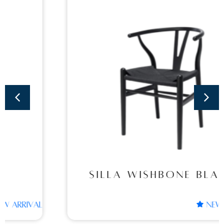
Sillas
SILLA WISHBONE
BLACK
SILLA WISHBONE BLACK
NEW ARRIVAL