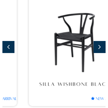
Sillas
SILLA WISHBONE
BLACK
SILLA WISHBONE BLACK
NEW ARRIVAL