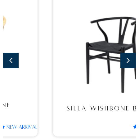
Sillas
SILLA WISHBONE
BLACK
SILLA WISHBONE BLACK
NEW ARRIVAL